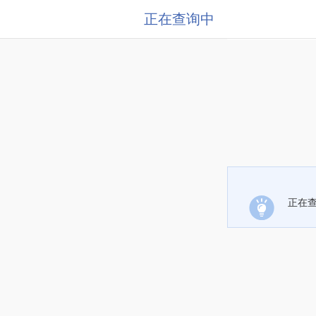
正在查询中
正在